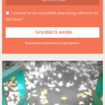
I consent to my submitted data being collected via
this form*
Respetamos tu privacidad y la protegemos.