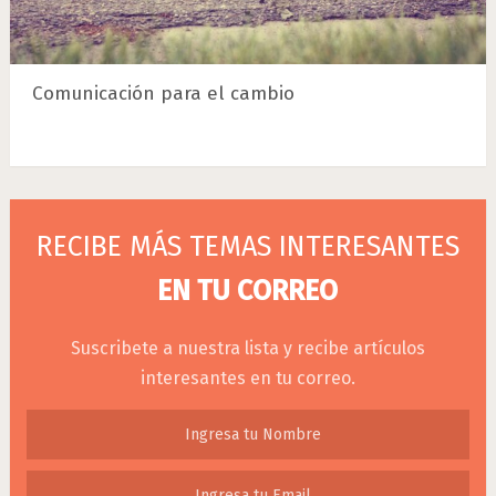
Comunicación para el cambio
RECIBE MÁS TEMAS INTERESANTES
EN TU CORREO
Suscribete a nuestra lista y recibe artículos
interesantes en tu correo.