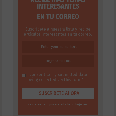
INTERESANTES
EN TU CORREO
Suscribete a nuestra lista y recibe
artículos interesantes en tu correo.
I consent to my submitted data
being collected via this form*
Respetamos tu privacidad y la protegemos.