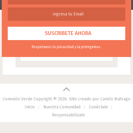
VISIÓN COMPARTIDA
EcoSiglos
Emprende Social
Respetamos tu privacidad y la protegemos.
Por el Ambiente
Conexión Verde
Copyright © 2026.
Sitio creado por
Camilo Buitrago
Inicio
Nuestra Comunidad
Conéctate
Responsabilízate