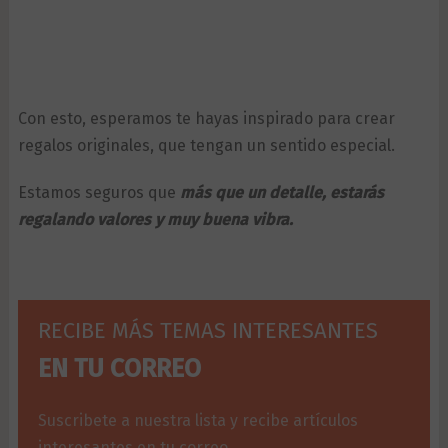
Con esto, esperamos te hayas inspirado para crear
regalos originales, que tengan un sentido especial.
Estamos seguros que
más que un detalle, estarás
regalando valores y muy buena vibra.
RECIBE MÁS TEMAS INTERESANTES
EN TU CORREO
Suscribete a nuestra lista y recibe artículos
interesantes en tu correo.