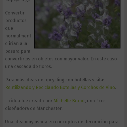
Convertir
productos
que
normalment
e irían a la
basura para
convertirlos en objetos con mayor valor. En este caso
una cascada de flores.
Para más ideas de upcycling con botellas visita:
Reutilizando y Reciclando Botellas y Corchos de Vino
.
La idea fue creada por
Michelle Brand
, una Eco-
diseñadora de Manchester.
Una idea muy usada en conceptos de decoración para