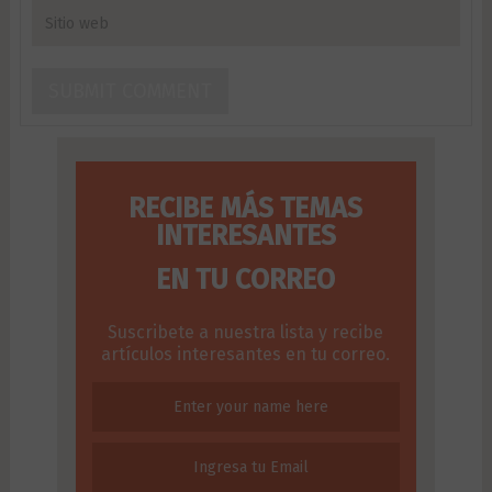
RECIBE MÁS TEMAS
INTERESANTES
EN TU CORREO
Suscribete a nuestra lista y recibe
artículos interesantes en tu correo.