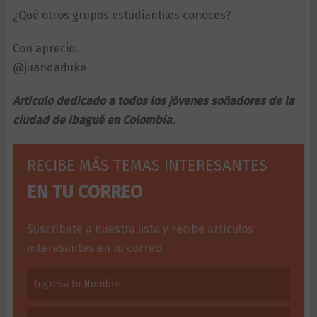
¿Qué otros grupos estudiantiles conoces?
Con aprecio:
@juandaduke
Artículo dedicado a todos los jóvenes soñadores de la
ciudad de Ibagué en Colombia.
RECIBE MÁS TEMAS INTERESANTES
EN TU CORREO
Suscribete a nuestra lista y recibe artículos
interesantes en tu correo.