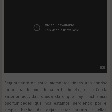
Seguramente en estos momentos tienes una sonrisa
en tu cara, después de haber hecho el ejercicio. Con la
anterior actividad queda claro que hay muchísimas
oportunidades que nos estamos perdiendo por el
simple hecho de dejar estar atento a ellas,