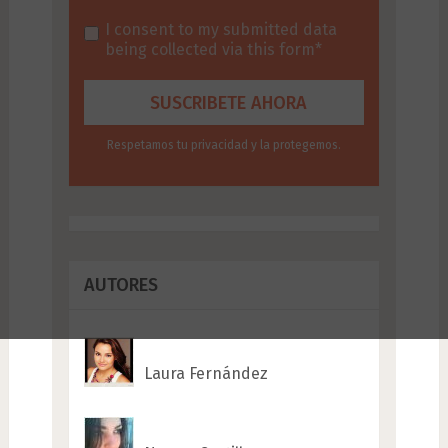
I consent to my submitted data
being collected via this form*
Respetamos tu privacidad y la protegemos.
AUTORES
Laura Fernández