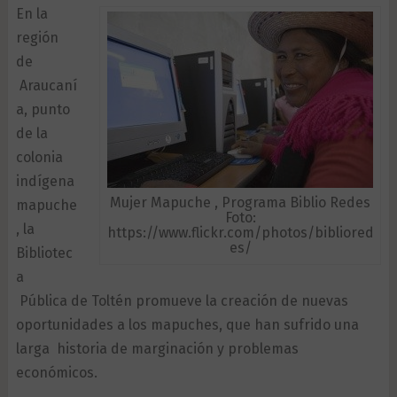
En la
región
de
Araucaní
a, punto
de la
colonia
indígena
Mujer Mapuche , Programa Biblio Redes
mapuche
Foto:
, la
https://www.flickr.com/photos/bibliored
es/
Bibliotec
a
Pública de Toltén promueve la creación de nuevas
oportunidades a los mapuches, que han sufrido una
larga historia de marginación y problemas
económicos.