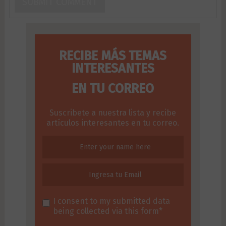
RECIBE MÁS TEMAS
INTERESANTES
EN TU CORREO
Suscribete a nuestra lista y recibe
artículos interesantes en tu correo.
I consent to my submitted data
being collected via this form*