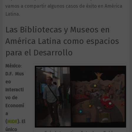
vamos a compartir algunos casos de éxito en América
Latina.
Las Bibliotecas y Museos en
América Latina como espacios
para el Desarrollo
México
:
D.F. Mus
eo
Interacti
vo de
Economí
a
(
MIDE
). El
único