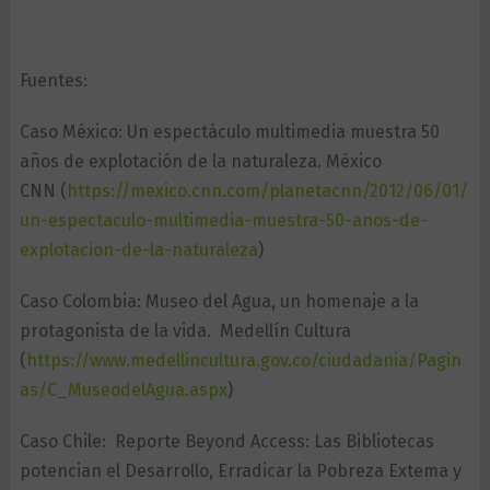
Fuentes:
Caso México: Un espectáculo multimedia muestra 50
años de explotación de la naturaleza. México
CNN (
https://mexico.cnn.com/planetacnn/2012/06/01/
un-espectaculo-multimedia-muestra-50-anos-de-
explotacion-de-la-naturaleza
)
Caso Colombia: Museo del Agua, un homenaje a la
protagonista de la vida. Medellín Cultura
(
https://www.medellincultura.gov.co/ciudadania/Pagin
as/C_MuseodelAgua.aspx
)
Caso Chile: Reporte Beyond Access: Las Bibliotecas
potencian el Desarrollo, Erradicar la Pobreza Extema y