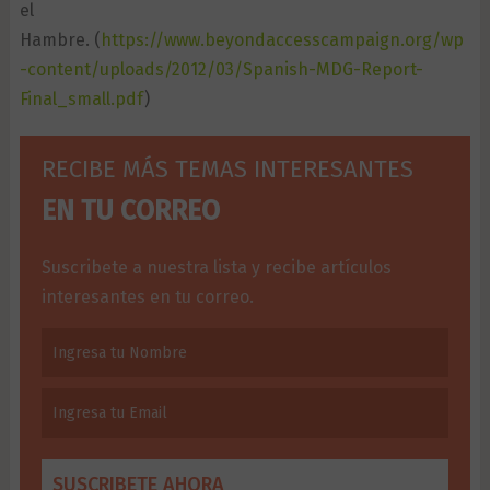
el
Hambre. (
https://www.beyondaccesscampaign.org/wp
-content/uploads/2012/03/Spanish-MDG-Report-
Final_small.pdf
)
RECIBE MÁS TEMAS INTERESANTES
EN TU CORREO
Suscribete a nuestra lista y recibe artículos
interesantes en tu correo.