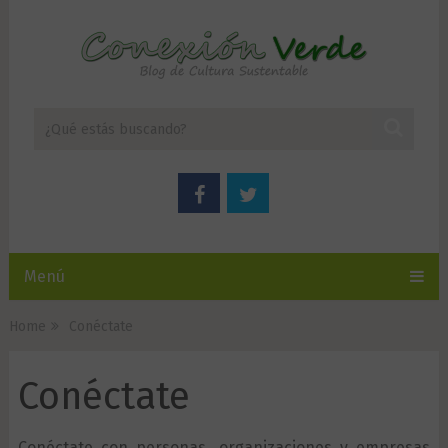
Menú
Home
Conéctate
Conéctate
Conéctate con personas, organizaciones y empresas