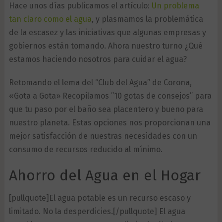
Hace unos días publicamos el artículo:
Un problema
tan claro como el agua
, y plasmamos la problemática
de la escasez y las iniciativas que algunas empresas y
gobiernos están tomando. Ahora nuestro turno ¿Qué
estamos haciendo nosotros para cuidar el agua?
Retomando el lema del “Club del Agua” de Corona,
«Gota a Gota» Recopilamos ”10 gotas de consejos” para
que tu paso por el baño sea placentero y bueno para
nuestro planeta. Estas opciones nos proporcionan una
mejor satisfacción de nuestras necesidades con un
consumo de recursos reducido al mínimo.
Ahorro del Agua en el Hogar
[pullquote]El agua potable es un recurso escaso y
limitado. No la desperdicies.[/pullquote] El agua