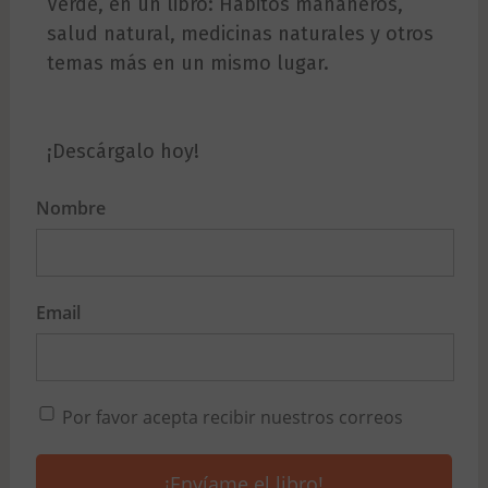
Verde, en un libro: Hábitos mañaneros,
salud natural, medicinas naturales y otros
temas más en un mismo lugar.
¡Descárgalo hoy!
Nombre
Email
Por favor acepta recibir nuestros correos
¡Envíame el libro!