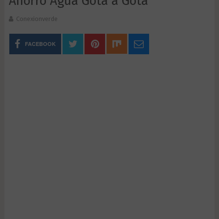
Ahorro Agua Gota a Gota
Conexionverde
FACEBOOK