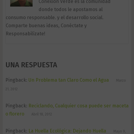
Conexión Verde es la comunidad
donde todos le apostamos al
consumo responsable. y el desarrollo social.
Comparte buenas ideas, Conéctate y
Responsabilízate!
UNA RESPUESTA
Pingback:
Un Problema tan Claro Como el Agua
Marzo
21, 2012
Pingback:
Reciclando, Cualquier cosa puede ser maceta
o florero
Abril 18, 2012
Pingback:
La Huella Ecológica: Dejando Huella
Mayo 9,