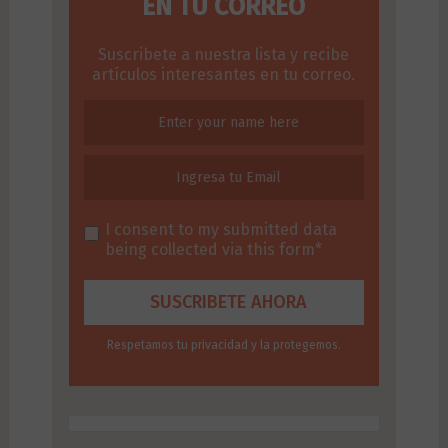
EN TU CORREO
Suscribete a nuestra lista y recibe
artículos interesantes en tu correo.
I consent to my submitted data
being collected via this form*
Respetamos tu privacidad y la protegemos.